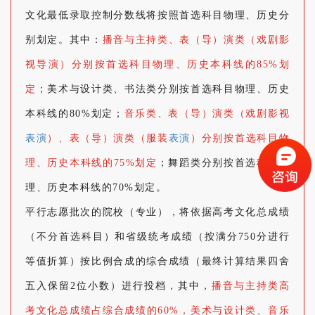
文化最低录取控制分数线将按照首选科目物理、历史分
别划定。其中：
播音与主持类、表（导）演类（戏剧影
视导演）分别按首选科目物理、历史本科线的85%划
定
；美术与设计类、书法类分别按首选科目物理、历史
本科线的80%划定；
音乐类、表（导）演类（戏剧影视
表演
）、表（导）演类（服装
表演
）分别按首选科目物
理、历史本科线的75%划定
；舞蹈类分别按首选科目物
理、历史本科线的70%划定。
平行志愿批次的院校（专业），将依据高考文化总成绩
（不分首选科目）和省级统考成绩（按满分750分进行
等值折算）按比例合成的综合成绩（最终计算结果四舍
五入保留2位小数）进行投档，其中
，
播音与主持类高
考文化总成绩占综合成绩的60%，美术与设计类、音乐