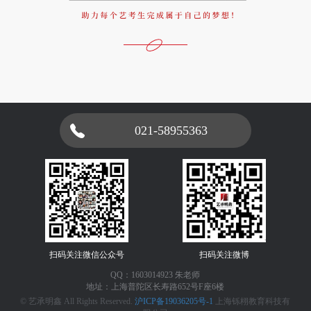
021-58955363
扫码关注微信公众号
扫码关注微博
QQ：1603014923 朱老师
地址：上海普陀区长寿路652号F座6楼
© 艺承明鑫 All Rights Reserved.
沪ICP备19036205号-1
上海铄栩教育科技有